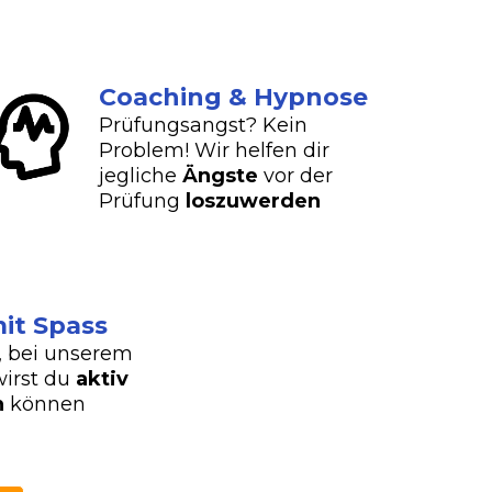
Coaching & Hypnose
Prüfungsangst? Kein
Problem! Wir helfen dir
jegliche
Ängste
vor der
Prüfung
loszuwerden
it Spass
, bei unserem
wirst du
aktiv
n
können