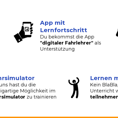
App mit
Lernfortschritt
Du bekommst die App
"digitaler Fahrlehrer"
als
Unterstützung
hrsimulator
Lernen m
uns hast du die
Kein BlaBla
igartige Möglichkeit im
Unterricht 
rsimulator
zu trainieren
teilnehme