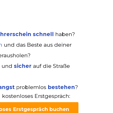
hrerschein schnell
haben?
n
und das Beste aus deiner
erausholen?
und
sicher
auf die Straße
angst
problemlos
bestehen
?
 kostenloses Erstgespräch:
loses Erstgespräch buchen