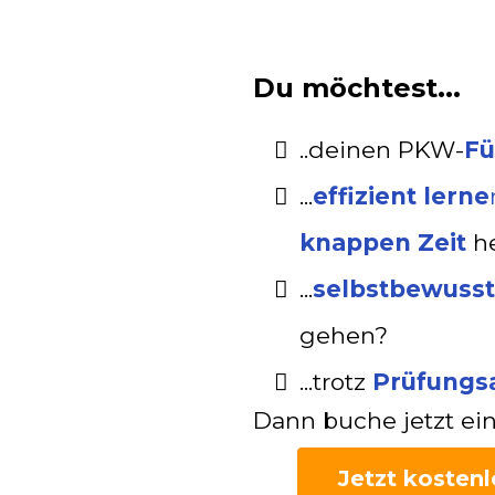
Du möchtest...
..deinen PKW-
Fü
...
effizient lerne
knappen Zeit
h
...
selbstbewusst
gehen?
...trotz
Prüfungs
Dann buche jetzt ein
Jetzt kosten