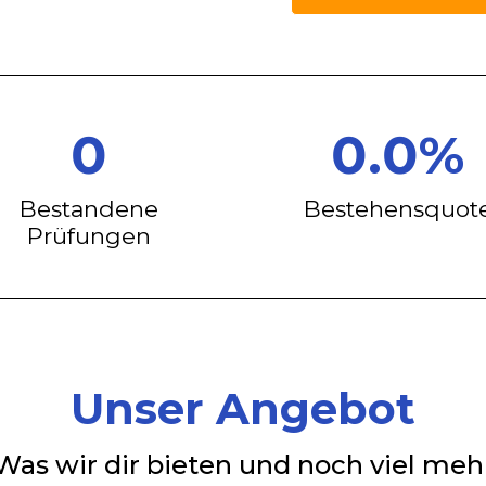
0
0.0%
Bestandene
Bestehensquot
Prüfungen
Unser Angebot
Was wir dir bieten und noch viel meh