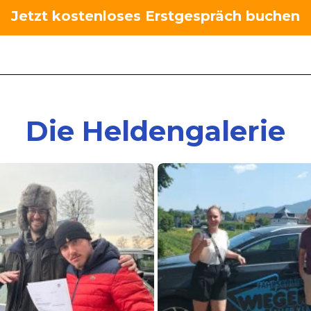
Jetzt kostenloses Erstgespräch buchen
Die Heldengalerie