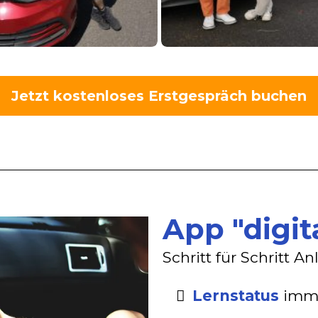
Jetzt kostenloses Erstgespräch buchen
App "digit
Schritt für Schritt 
Lernstatus
imme