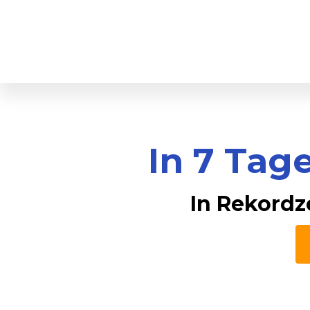
In 7 Ta
In Rekordz