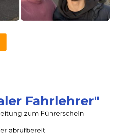
aler Fahrlehrer"
Anleitung zum Führerschein
r abrufbereit